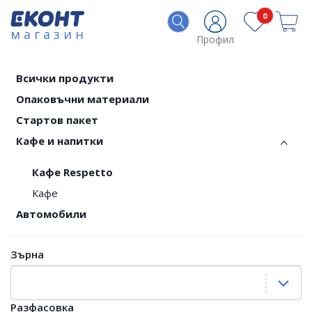
0
магазин
Профил
Всички продукти
Опаковъчни материали
Стартов пакет
Кафе и напитки
Кафе Respetto
Кафе
Автомобили
Зърна
Разфасовка