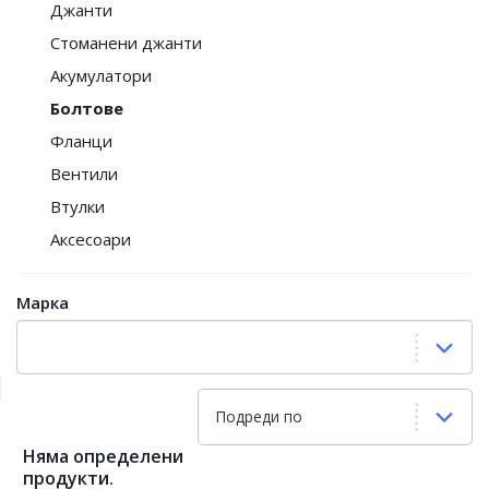
Джанти
Стоманени джанти
Акумулатори
Болтове
Фланци
Вентили
Втулки
Аксесоари
Марка
Подреди по
Няма определени
продукти.