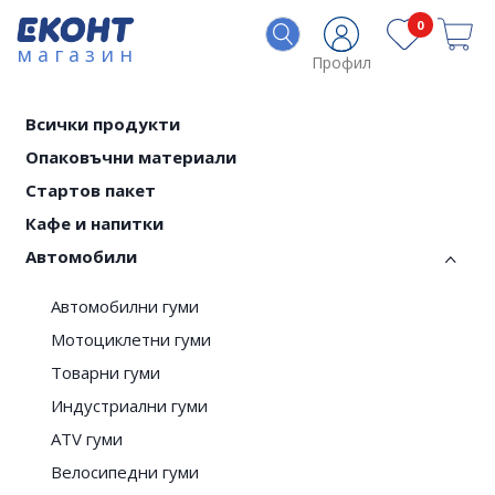
0
магазин
Профил
Всички продукти
Опаковъчни материали
Стартов пакет
Кафе и напитки
Автомобили
Автомобилни гуми
Мотоциклетни гуми
Товарни гуми
Индустриални гуми
ATV гуми
Велосипедни гуми