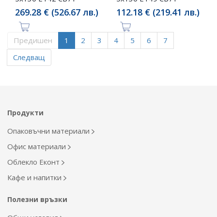
269.28 € (526.67 лв.)
112.18 € (219.41 лв.)
Предишен
1
2
3
4
5
6
7
Следващ
Продукти
Опаковъчни материали
Офис материали
Облекло Еконт
Кафе и напитки
Полезни връзки