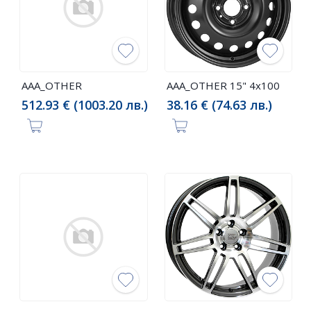
AAA_OTHER
AAA_OTHER 15" 4x100
512.93 € (1003.20 лв.)
38.16 € (74.63 лв.)