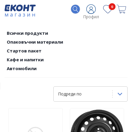
0
магазин
Профил
Всички продукти
Опаковъчни материали
Стартов пакет
Кафе и напитки
Автомобили
Подреди по