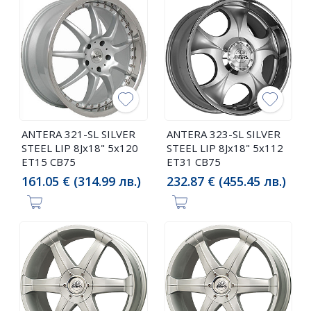
ANTERA 321-SL SILVER
ANTERA 323-SL SILVER
STEEL LIP 8Jx18" 5x120
STEEL LIP 8Jx18" 5x112
ET15 CB75
ET31 CB75
161.05 € (314.99 лв.)
232.87 € (455.45 лв.)