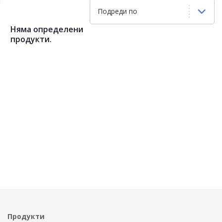
Подреди по
Няма определени
продукти.
Продукти