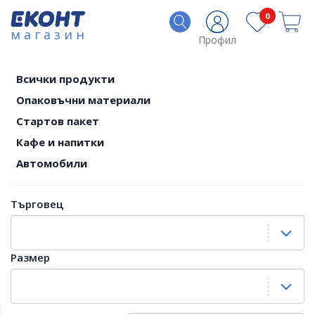
0
магазин
Профил
Всички продукти
Опаковъчни материали
Стартов пакет
Кафе и напитки
Автомобили
Търговец
Размер