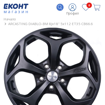
0
магазин
Профил
Начало
ARCASTING DIABLO-BM 8Jx18" 5x112 ET35 CB66.6