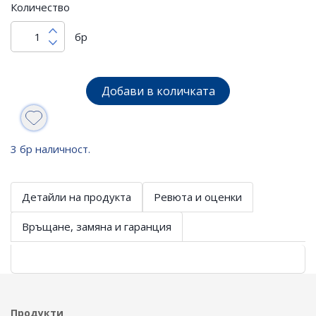
Количество
бр
Добави в количката
3 бр наличност.
Детайли на продукта
Ревюта и оценки
Връщане, замяна и гаранция
Продукти