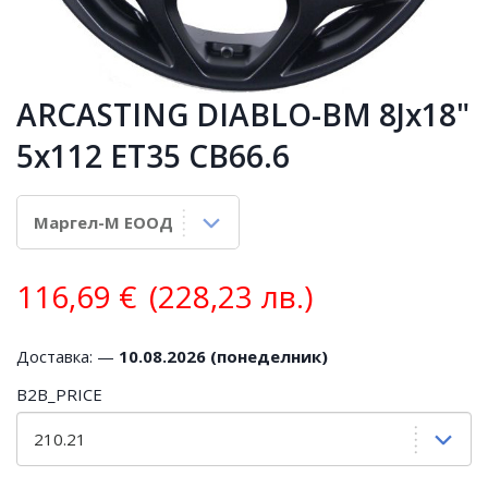
ARCASTING DIABLO-BM 8Jx18"
5x112 ET35 CB66.6
116,69
€
(228,23 лв.)
Доставка: —
10.08.2026 (понеделник)
B2B_PRICE