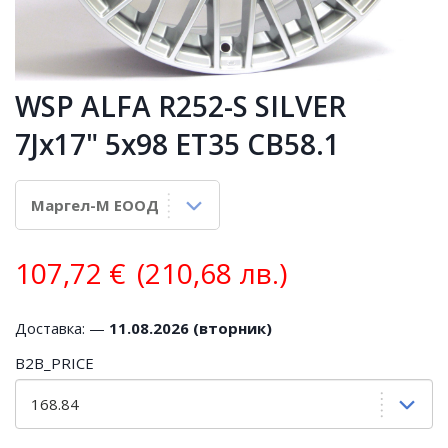
WSP ALFA R252-S SILVER
7Jx17" 5x98 ET35 CB58.1
107,72
€
(210,68 лв.)
Доставка: —
11.08.2026 (вторник)
B2B_PRICE