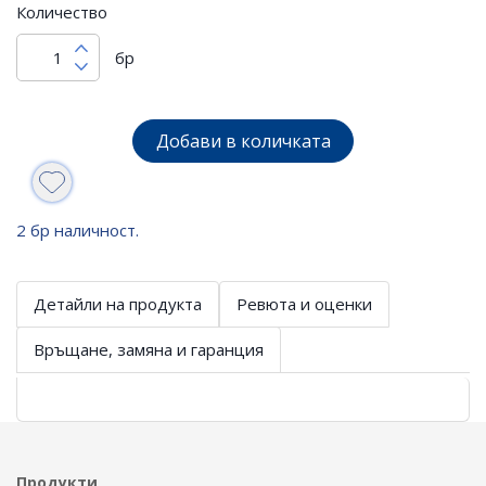
Количество
бр
Добави в количката
2 бр наличност.
Детайли на продукта
Ревюта и оценки
Връщане, замяна и гаранция
Продукти