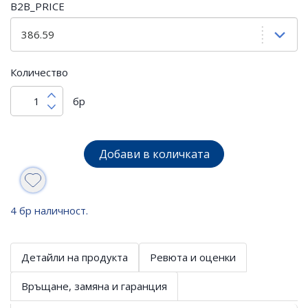
B2B_PRICE
Количество
бр
Добави в количката
4 бр наличност.
Детайли на продукта
Ревюта и оценки
Връщане, замяна и гаранция