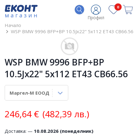
0
магазин
Профил
Начало
WSP BMW 9996 BFP+BP 10.5Jx22" 5x112 ET43 CB66.56
WSP BMW 9996 BFP+BP
10.5Jx22" 5x112 ET43 CB66.56
246,64
€
(482,39 лв.)
Доставка: —
10.08.2026 (понеделник)