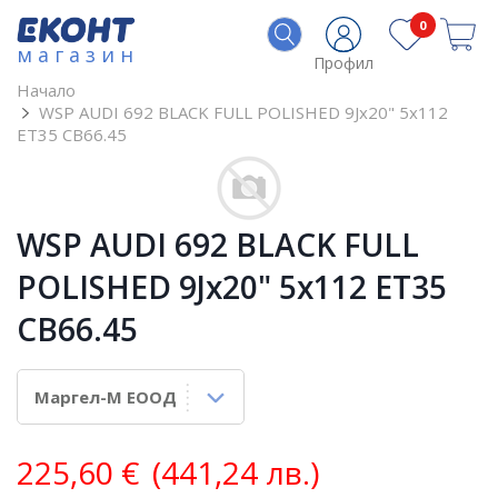
0
магазин
Профил
Начало
WSP AUDI 692 BLACK FULL POLISHED 9Jx20" 5x112
ET35 CB66.45
WSP AUDI 692 BLACK FULL
POLISHED 9Jx20" 5x112 ET35
CB66.45
225,60
€
(441,24 лв.)