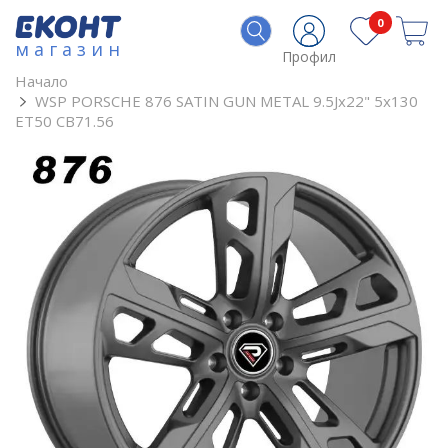
0
магазин
Профил
Начало
WSP PORSCHE 876 SATIN GUN METAL 9.5Jx22" 5x130
ET50 CB71.56