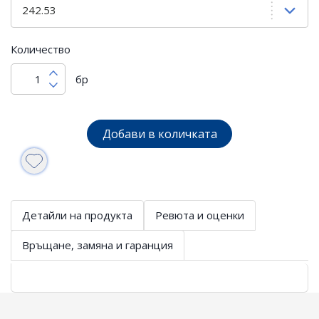
Количество
бр
Добави в количката
Детайли на продукта
Ревюта и оценки
Връщане, замяна и гаранция