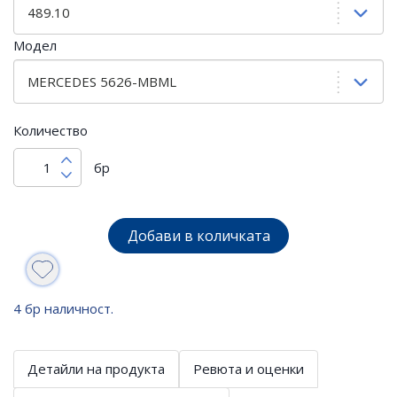
Модел
Количество
бр
Добави в количката
4 бр наличност.
Детайли на продукта
Ревюта и оценки