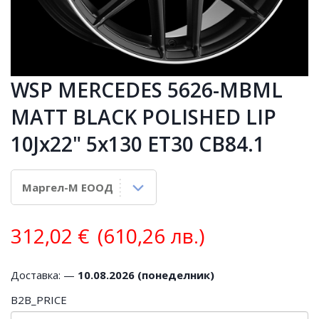
WSP MERCEDES 5626-MBML
MATT BLACK POLISHED LIP
10Jx22" 5x130 ET30 CB84.1
312,02
€
(610,26 лв.)
Доставка: —
10.08.2026 (понеделник)
B2B_PRICE