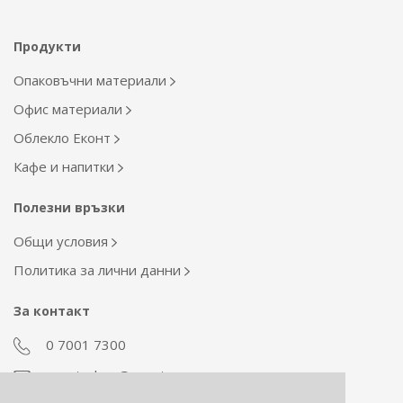
Продукти
Опаковъчни материали
Офис материали
Облекло Еконт
Кафе и напитки
Полезни връзки
Общи условия
Политика за лични данни
За контакт
0 7001 7300
econt_shop@econt.com