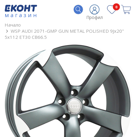
0
магазин
Профил
Начало
WSP AUDI 2071-GMP GUN METAL POLISHED 9Jx20"
5x112 ET30 CB66.5