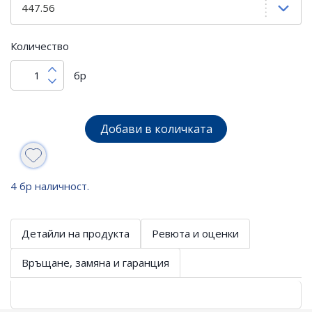
Количество
бр
Добави в количката
4 бр наличност.
Детайли на продукта
Ревюта и оценки
Връщане, замяна и гаранция