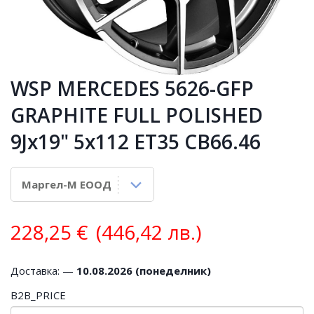
WSP MERCEDES 5626-GFP
GRAPHITE FULL POLISHED
9Jx19" 5x112 ET35 CB66.46
228,25
€
(446,42 лв.)
Доставка: —
10.08.2026 (понеделник)
B2B_PRICE