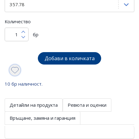
Количество
бр
Добави в количката
10 бр наличност.
Детайли на продукта
Ревюта и оценки
Връщане, замяна и гаранция