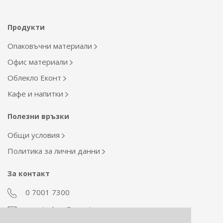
Продукти
Опаковъчни материали
Офис материали
Облекло Еконт
Кафе и напитки
Полезни връзки
Общи условия
Политика за лични данни
За контакт
0 7001 7300
econt_shop@econt.com