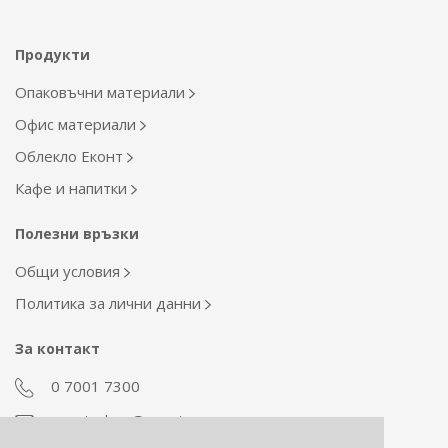
Продукти
Опаковъчни материали
Офис материали
Облекло Еконт
Кафе и напитки
Полезни връзки
Общи условия
Политика за лични данни
За контакт
0 7001 7300
econt_shop@econt.com