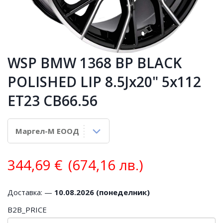
WSP BMW 1368 BP BLACK
POLISHED LIP 8.5Jx20" 5x112
ET23 CB66.56
344,69
€
(674,16 лв.)
Доставка: —
10.08.2026 (понеделник)
B2B_PRICE