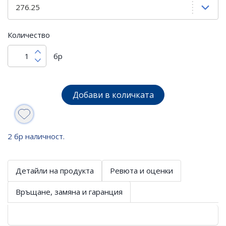
Количество
бр
Добави в количката
2 бр наличност.
Детайли на продукта
Ревюта и оценки
Връщане, замяна и гаранция