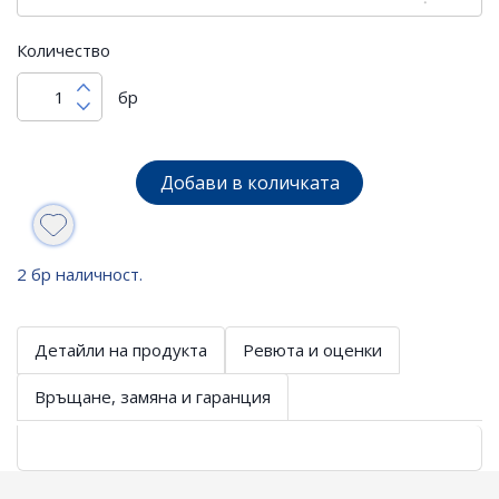
Количество
бр
Добави в количката
2 бр наличност.
Детайли на продукта
Ревюта и оценки
Връщане, замяна и гаранция