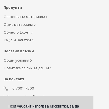
Продукти
Опаковъчни материали
Офис материали
Облекло Еконт
Кафе и напитки
Полезни връзки
Общи условия
Политика за лични данни
За контакт
0 7001 7300
econt_shop@econt.com
Този уебсайт използва бисквитки, за да
Екип Материални ресурси