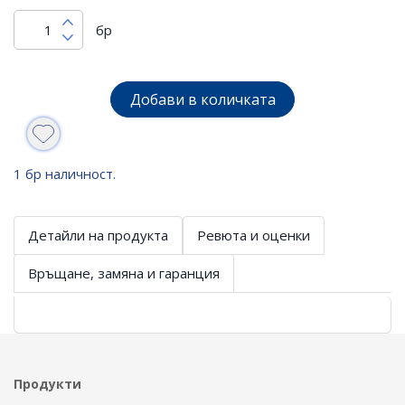
бр
Добави в количката
1 бр наличност.
Детайли на продукта
Ревюта и оценки
Връщане, замяна и гаранция
Продукти