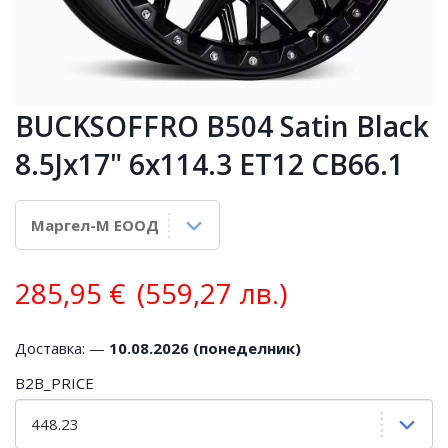
BUCKSOFFRO B504 Satin Black
8.5Jx17" 6x114.3 ET12 CB66.1
285,95
€
(559,27 лв.)
Доставка: —
10.08.2026 (понеделник)
B2B_PRICE