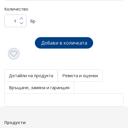
Количество
бр
Добави в количката
Детайли на продукта
Ревюта и оценки
Връщане, замяна и гаранция
Продукти