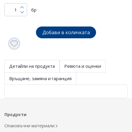
бр
Добави в количката
Детайли на продукта
Ревюта и оценки
Връщане, замяна и гаранция
Продукти
Опаковъчни материали