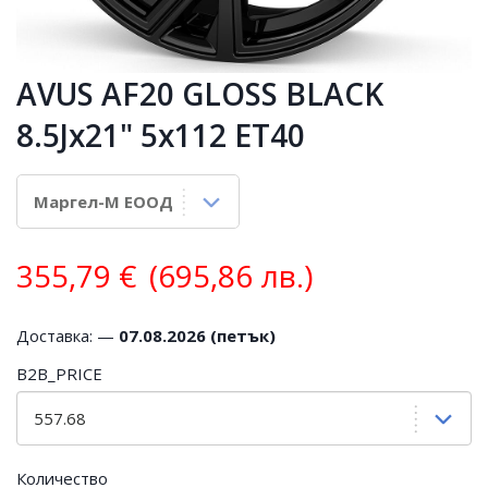
AVUS AF20 GLOSS BLACK
8.5Jx21" 5x112 ET40
355,79
€
(695,86 лв.)
Доставка: —
07.08.2026 (петък)
B2B_PRICE
Количество