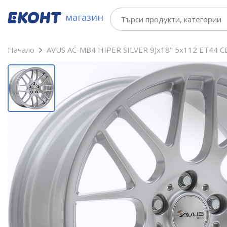
магазин
Начало
AVUS AC-MB4 HIPER SILVER 9Jx18" 5x112 ET44 C