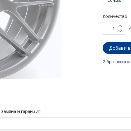
Количество
Добави в
2 бр налично
 замяна и гаранция