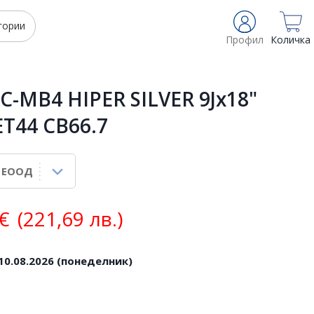
гории
Профил
Количка
C-MB4 HIPER SILVER 9Jx18"
ET44 CB66.7
€
(221,69 лв.)
10.08.2026 (понеделник)