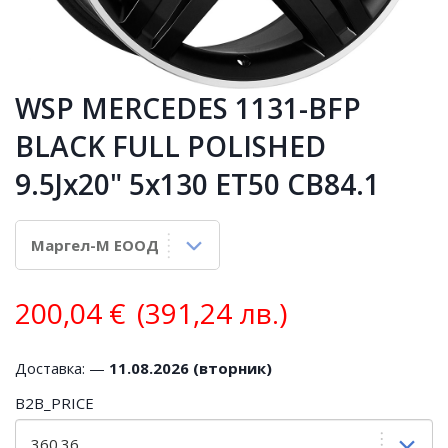
WSP MERCEDES 1131-BFP
BLACK FULL POLISHED
9.5Jx20" 5x130 ET50 CB84.1
200,04
€
(391,24 лв.)
Доставка: —
11.08.2026 (вторник)
B2B_PRICE