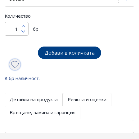
Количество
бр
Добави в количката
8 бр наличност.
Детайли на продукта
Ревюта и оценки
Връщане, замяна и гаранция