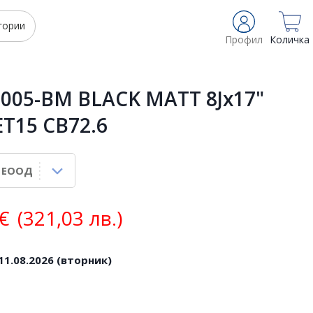
гории
Профил
Количка
005-BM BLACK MATT 8Jx17"
ET15 CB72.6
€
(321,03 лв.)
11.08.2026 (вторник)