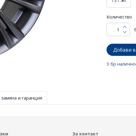
Количество
Добави в
3 бр налично
 замяна и гаранция
ъзки
За контакт