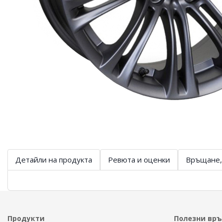
Детайли на продукта
Ревюта и оценки
Връщане,
Продукти
Полезни вр