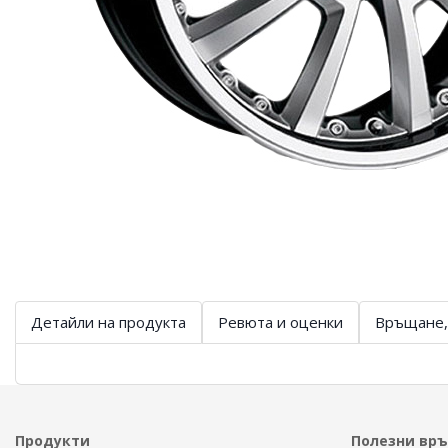
Детайли на продукта
Ревюта и оценки
Връщане,
Продукти
Полезни вр