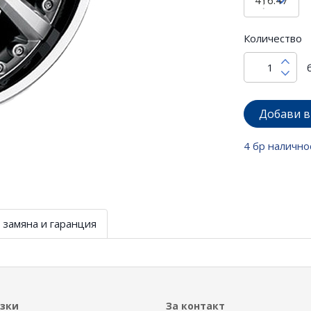
Количество
Добави в
4 бр налично
 замяна и гаранция
ъзки
За контакт