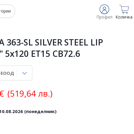
гории
Профил
Количка
 363-SL SILVER STEEL LIP
8" 5x120 ET15 CB72.6
€
(519,64 лв.)
10.08.2026 (понеделник)