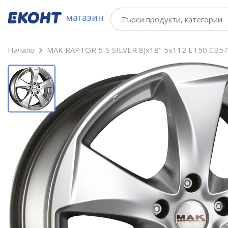
магазин
Начало
MAK RAPTOR 5-S SILVER 8Jx18" 5x112 ET50 CB57