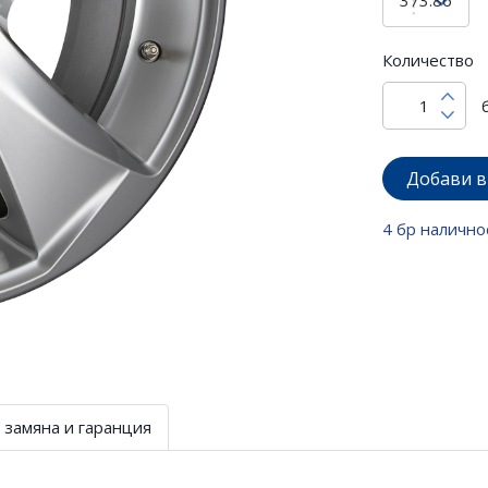
Количество
Добави в
4 бр налично
 замяна и гаранция