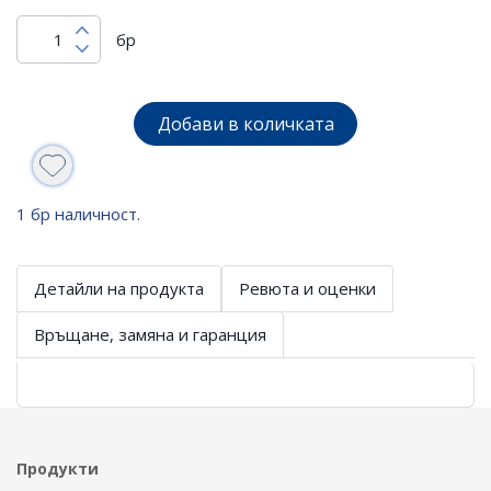
бр
Добави в количката
1 бр наличност.
Детайли на продукта
Ревюта и оценки
Връщане, замяна и гаранция
Продукти