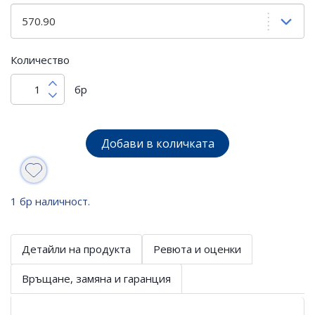
Количество
бр
Добави в количката
1 бр наличност.
Детайли на продукта
Ревюта и оценки
Връщане, замяна и гаранция