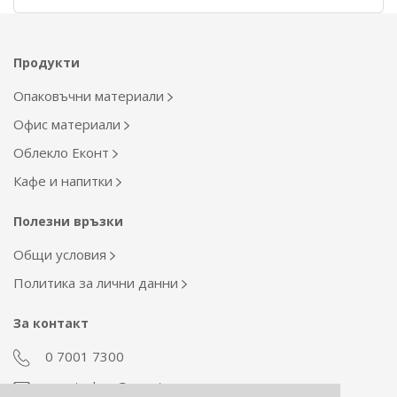
Продукти
Опаковъчни материали
Офис материали
Облекло Еконт
Кафе и напитки
Полезни връзки
Общи условия
Политика за лични данни
За контакт
0 7001 7300
econt_shop@econt.com