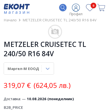
0
магазин
Профил
Начало
METZELER CRUISETEC TL 240/50 R16 84V
METZELER CRUISETEC TL
240/50 R16 84V
319,07
€
(624,05 лв.)
Доставка: —
10.08.2026 (понеделник)
B2B_PRICE