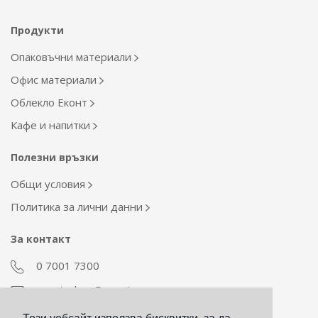
Продукти
Опаковъчни материали
Офис материали
Облекло Еконт
Кафе и напитки
Полезни връзки
Общи условия
Политика за лични данни
За контакт
0 7001 7300
econt_shop@econt.com