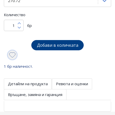
Количество
бр
Добави в количката
1 бр наличност.
Детайли на продукта
Ревюта и оценки
Връщане, замяна и гаранция