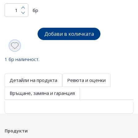
бр
Добави в количката
1 бр наличност.
Детайли на продукта
Ревюта и оценки
Връщане, замяна и гаранция
Продукти