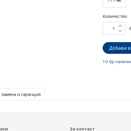
Количество
Добави в
10 бр наличн
 замяна и гаранция
ъзки
За контакт