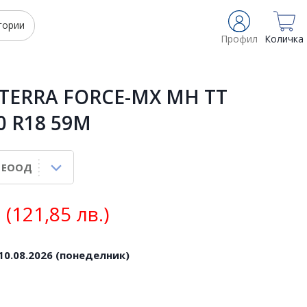
гории
Профил
Количка
 TERRA FORCE-MX MH TT
0 R18 59M
(121,85 лв.)
10.08.2026 (понеделник)