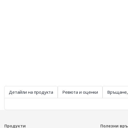
Детайли на продукта
Ревюта и оценки
Връщане,
Продукти
Полезни вр