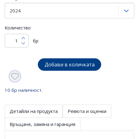
Количество
бр
Добави в количката
10 бр наличност.
Детайли на продукта
Ревюта и оценки
Връщане, замяна и гаранция