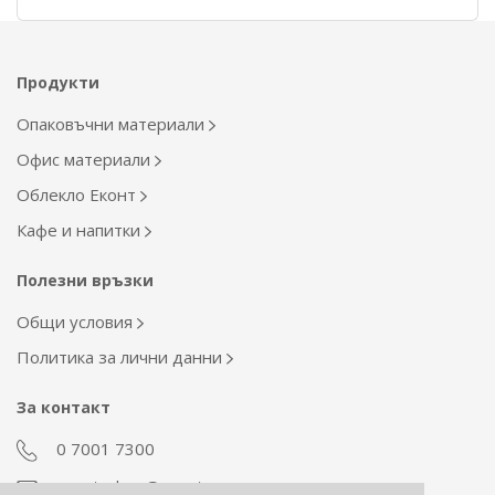
Продукти
Опаковъчни материали
Офис материали
Облекло Еконт
Кафе и напитки
Полезни връзки
Общи условия
Политика за лични данни
За контакт
0 7001 7300
econt_shop@econt.com