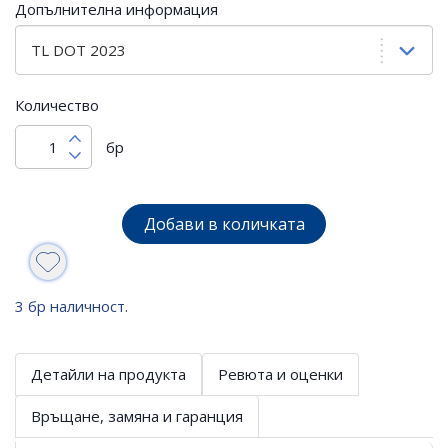
Допълнителна информация
Количество
бр
Добави в количката
3 бр наличност.
Детайли на продукта
Ревюта и оценки
Връщане, замяна и гаранция