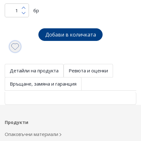
бр
Добави в количката
Детайли на продукта
Ревюта и оценки
Връщане, замяна и гаранция
Продукти
Опаковъчни материали