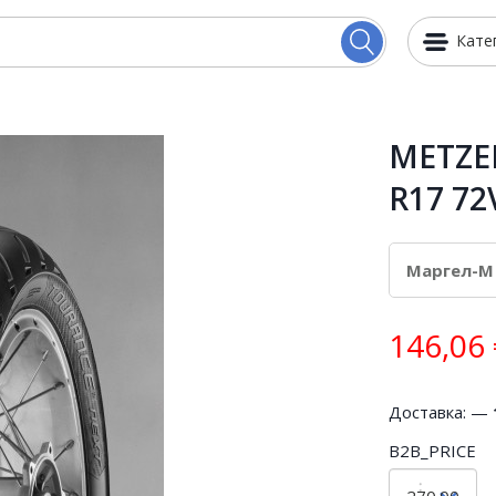
Кате
METZE
R17 72
146,06
Доставка: —
B2B_PRICE