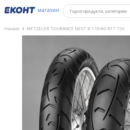
магазин
Начало
METZELER TOURANCE NEXT B 170/60 R17 72V