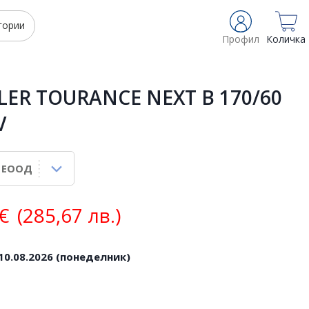
гории
Профил
Количка
LER TOURANCE NEXT B 170/60
V
€
(285,67 лв.)
10.08.2026 (понеделник)