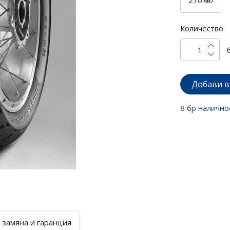
Количество
Добави в
8 бр налично
 замяна и гаранция