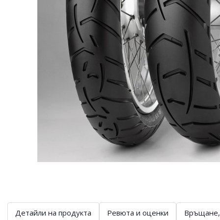
Детайли на продукта
Ревюта и оценки
Връщане,