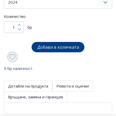
Количество
бр
Добави в количката
9 бр наличност.
Детайли на продукта
Ревюта и оценки
Връщане, замяна и гаранция