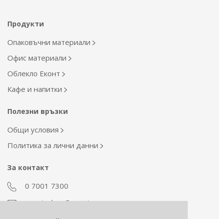
Продукти
Опаковъчни материали
Офис материали
Облекло Еконт
Кафе и напитки
Полезни връзки
Общи условия
Политика за лични данни
За контакт
0 7001 7300
econt_shop@econt.com