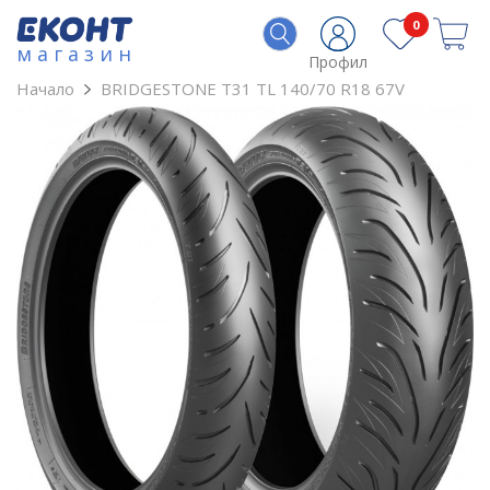
0
магазин
Профил
Начало
BRIDGESTONE T31 TL 140/70 R18 67V