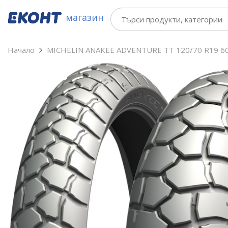
магазин
Начало
MICHELIN ANAKEE ADVENTURE TT 120/70 R19 6