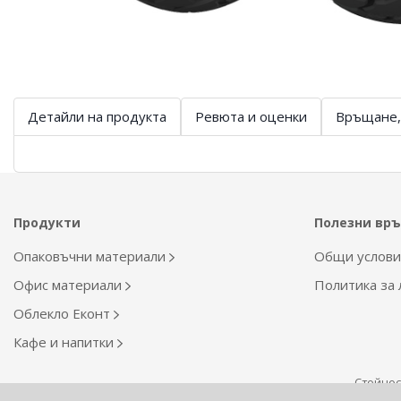
Детайли на продукта
Ревюта и оценки
Връщане,
Продукти
Полезни вр
Опаковъчни материали
Общи услов
Офис материали
Политика за
Облекло Еконт
Кафе и напитки
Стойност