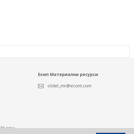
Екип Материални ресурси
otdel_mr@econt.com
583 лева.