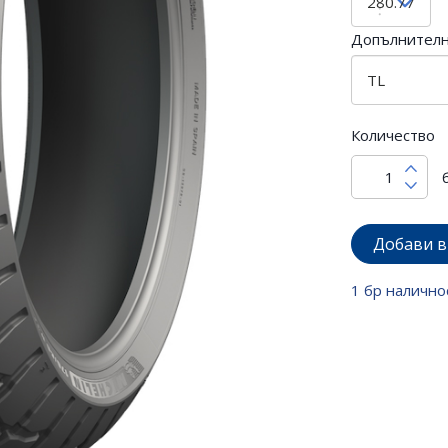
Допълнител
Количество
Добави в
1 бр налично