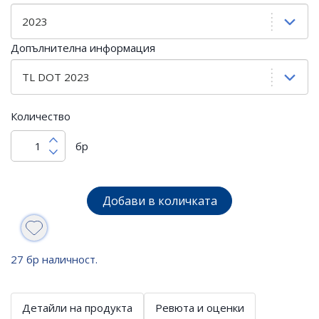
Допълнителна информация
Количество
бр
Добави в количката
27 бр наличност.
Детайли на продукта
Ревюта и оценки