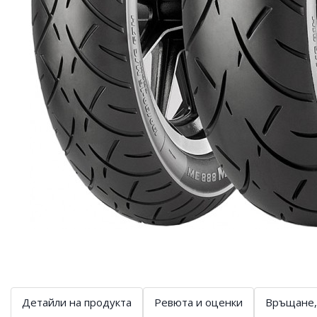
Детайли на продукта
Ревюта и оценки
Връщане,