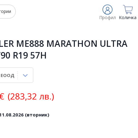
гории
Профил
Количка
LER ME888 MARATHON ULTRA
/90 R19 57H
€
(283,32 лв.)
11.08.2026 (вторник)