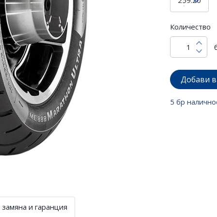
Количество
Добави в
5 бр налично
 замяна и гаранция