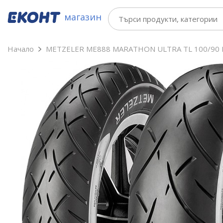
магазин
Начало
METZELER ME888 MARATHON ULTRA TL 100/90 