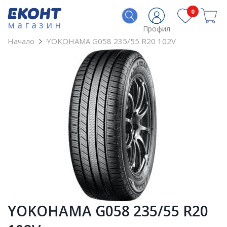
0
магазин
Профил
Начало
YOKOHAMA G058 235/55 R20 102V
YOKOHAMA G058 235/55 R20