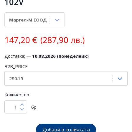
102V
147,20
€
(287,90 лв.)
Доставка: —
10.08.2026 (понеделник)
B2B_PRICE
Количество
бр
Добави в количката