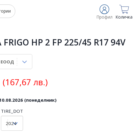
гории
Профил
Количка
 FRIGO HP 2 FP 225/45 R17 94V
(167,67 лв.)
10.08.2026 (понеделник)
TIRE_DOT