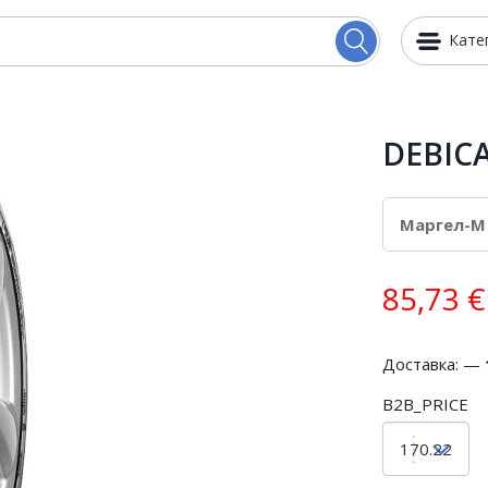
Кате
DEBICA
85,73
€
Доставка: —
B2B_PRICE