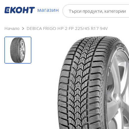
магазин
Начало
DEBICA FRIGO HP 2 FP 225/45 R17 94V