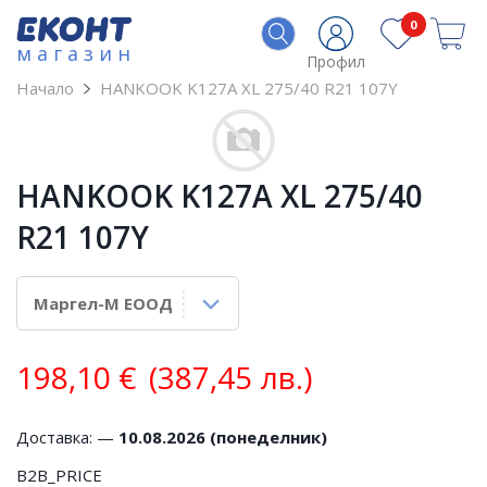
0
магазин
Профил
Начало
HANKOOK K127A XL 275/40 R21 107Y
HANKOOK K127A XL 275/40
R21 107Y
198,10
€
(387,45 лв.)
Доставка: —
10.08.2026 (понеделник)
B2B_PRICE