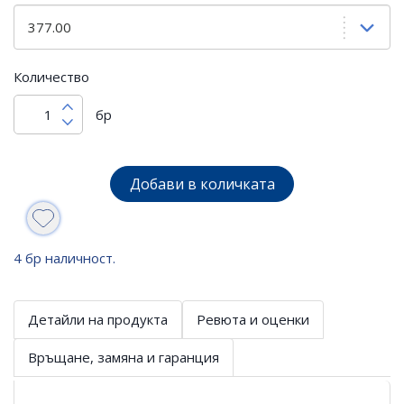
Количество
бр
Добави в количката
4 бр наличност.
Детайли на продукта
Ревюта и оценки
Връщане, замяна и гаранция