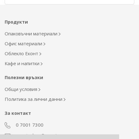
Продукти
Опаковъчни материали
Офис материали
Облекло Еконт
Кафе и напитки
Полезни връзки
Общи условия
Политика за лични данни
За контакт
0 7001 7300
econt_shop@econt.com