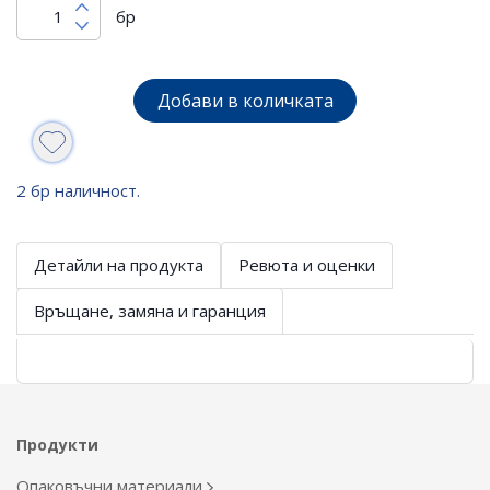
бр
Добави в количката
2 бр наличност.
Детайли на продукта
Ревюта и оценки
Връщане, замяна и гаранция
Продукти
Опаковъчни материали