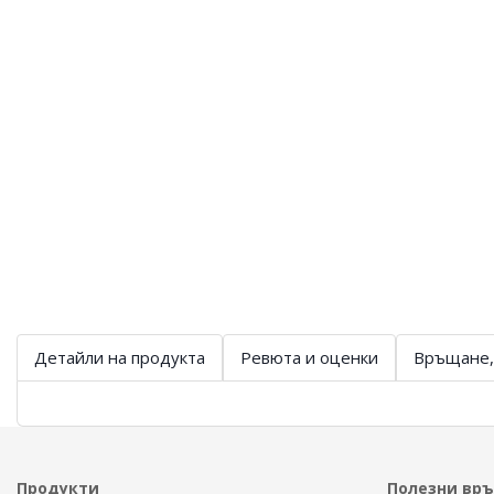
Детайли на продукта
Ревюта и оценки
Връщане,
Продукти
Полезни вр