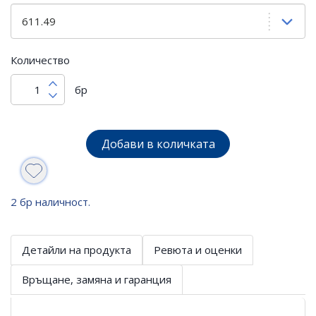
Количество
бр
Добави в количката
2 бр наличност.
Детайли на продукта
Ревюта и оценки
Връщане, замяна и гаранция