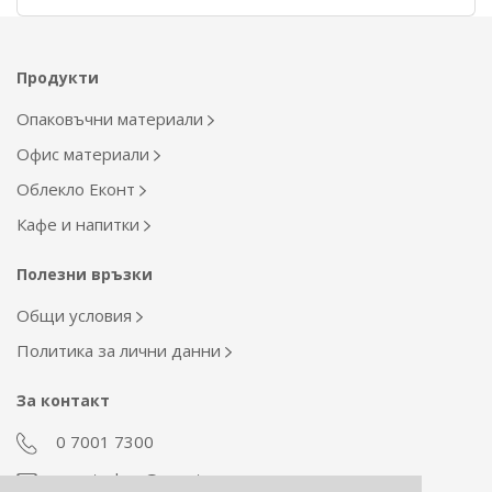
Продукти
Опаковъчни материали
Офис материали
Облекло Еконт
Кафе и напитки
Полезни връзки
Общи условия
Политика за лични данни
За контакт
0 7001 7300
econt_shop@econt.com