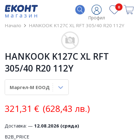
0
магазин
Профил
Начало
HANKOOK K127C XL RFT 305/40 R20 112Y
HANKOOK K127C XL RFT
305/40 R20 112Y
321,31
€
(628,43 лв.)
Доставка: —
12.08.2026 (сряда)
B2B_PRICE