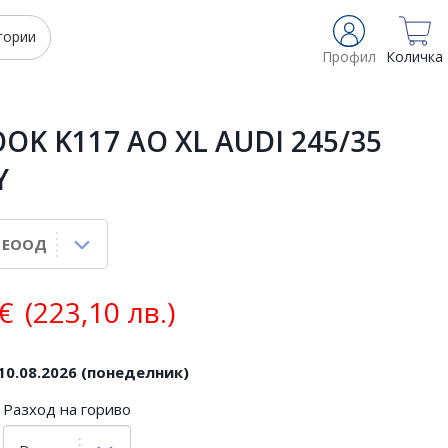
гории
Профил
Количка
K K117 AO XL AUDI 245/35
Y
€
(223,10 лв.)
10.08.2026 (понеделник)
Разход на гориво