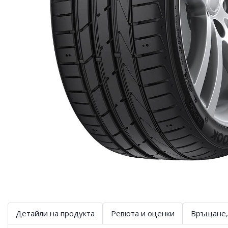
Детайли на продукта
Ревюта и оценки
Връщане,