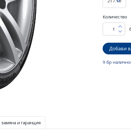
Количество
Добави в
9 бр налично
 замяна и гаранция