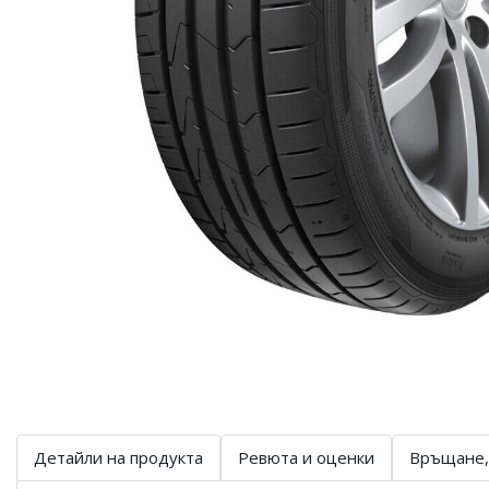
Детайли на продукта
Ревюта и оценки
Връщане,