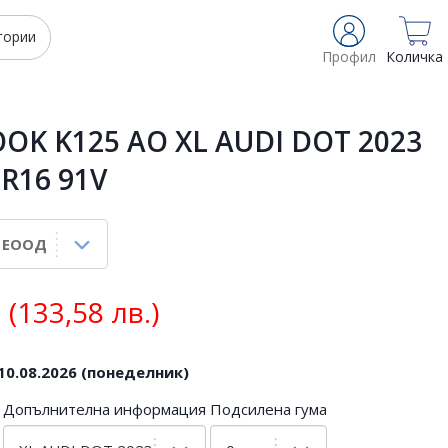
гории
Профил
Количка
OK K125 AO XL AUDI DOT 2023
 R16 91V
(133,58 лв.)
10.08.2026 (понеделник)
Допълнителна информация
Подсилена гума