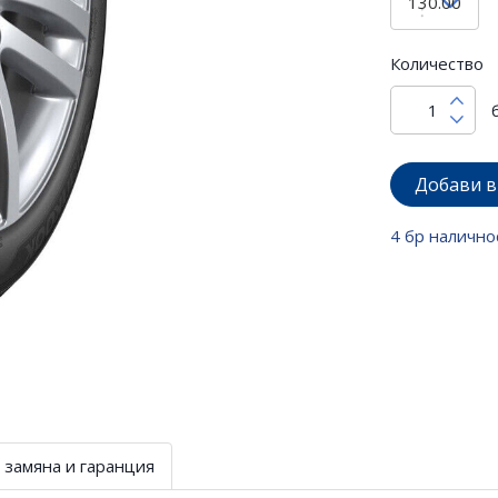
Количество
Добави в
4 бр налично
 замяна и гаранция