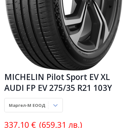
MICHELIN Pilot Sport EV XL
AUDI FP EV 275/35 R21 103Y
337,10
€
(659,31 лв.)