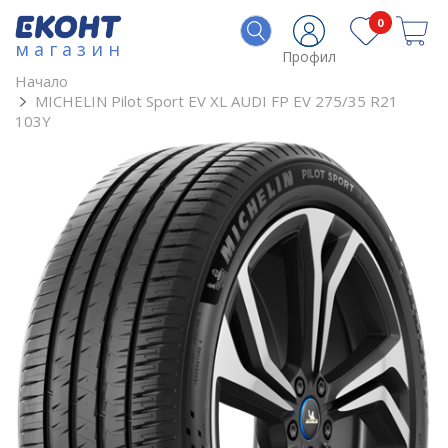
0
магазин
Профил
Начало
MICHELIN Pilot Sport EV XL AUDI FP EV 275/35 R21
103Y