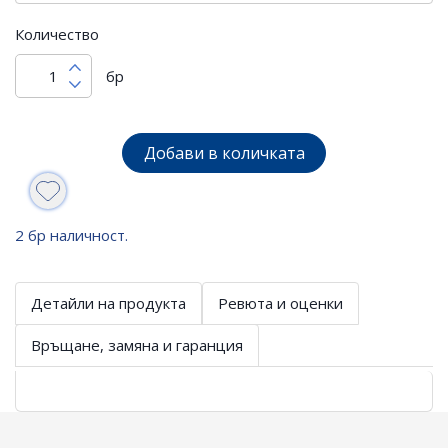
Количество
бр
Добави в количката
2 бр наличност.
Детайли на продукта
Ревюта и оценки
Връщане, замяна и гаранция