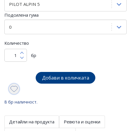
Подсилена гума
Количество
бр
Добави в количката
8 бр наличност.
Детайли на продукта
Ревюта и оценки