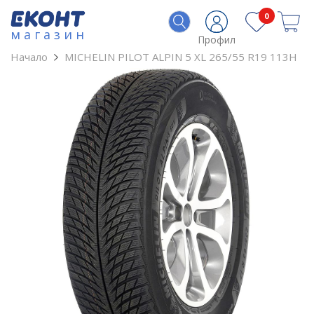
0
магазин
Профил
Начало
MICHELIN PILOT ALPIN 5 XL 265/55 R19 113H