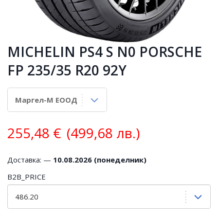
MICHELIN PS4 S N0 PORSCHE
FP 235/35 R20 92Y
255,48
€
(499,68 лв.)
Доставка: —
10.08.2026 (понеделник)
B2B_PRICE