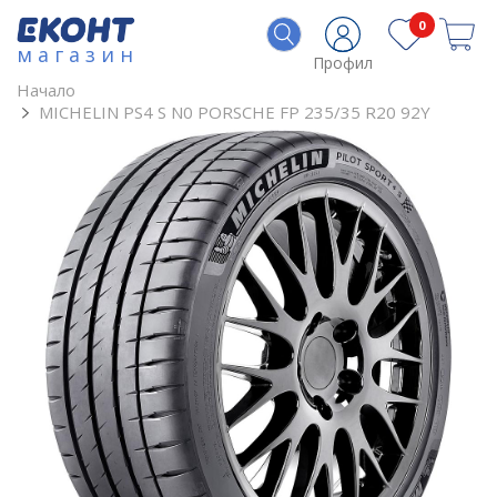
0
магазин
Профил
Начало
MICHELIN PS4 S N0 PORSCHE FP 235/35 R20 92Y