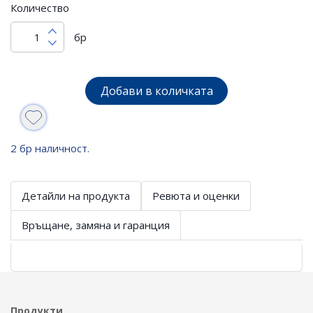
Количество
бр
Добави в количката
2 бр наличност.
Детайли на продукта
Ревюта и оценки
Връщане, замяна и гаранция
Продукти