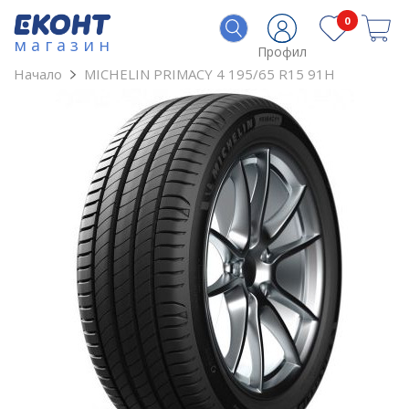
0
магазин
Профил
Начало
MICHELIN PRIMACY 4 195/65 R15 91H