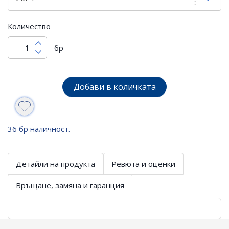
Количество
бр
Добави в количката
36 бр наличност.
Детайли на продукта
Ревюта и оценки
Връщане, замяна и гаранция