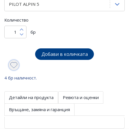
Количество
бр
Добави в количката
4 бр наличност.
Детайли на продукта
Ревюта и оценки
Връщане, замяна и гаранция