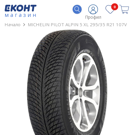
0
магазин
Профил
Начало
MICHELIN PILOT ALPIN 5 XL 295/35 R21 107V