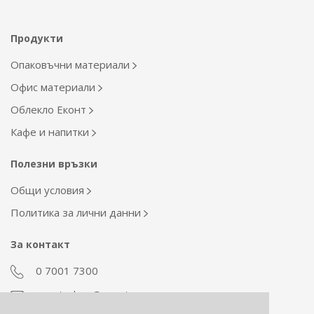
Продукти
Опаковъчни материали
Офис материали
Облекло Еконт
Кафе и напитки
Полезни връзки
Общи условия
Политика за лични данни
За контакт
0 7001 7300
econt_shop@econt.com