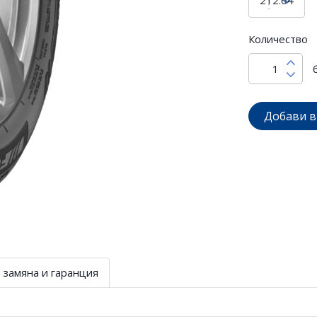
Количество
Добави в
 замяна и гаранция